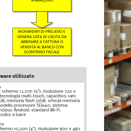
ware utilizzato
6
 schermo 12,7cm (5"), risoluzione 720 x
 tecnologia multi-touch, capacitivo, ram
 3GB, memoria flash 32GB, scheda memoria
odello processore SD660, sistema
ncluso: Android, standard Wi-Fi.
codice a barre
0x
hermo 10,2cm (4"), risoluzione 800 x 480