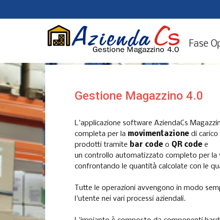
Fase O
Gestione Magazzino 4.0
L'applicazione software AziendaCs Magazzin
completa per la
movimentazione
di carico
prodotti tramite
bar code
o
QR code
e
un controllo automatizzato completo per la ve
confrontando le quantità calcolate con le qua
Tutte le operazioni avvengono in modo semp
l'utente nei vari processi aziendali.