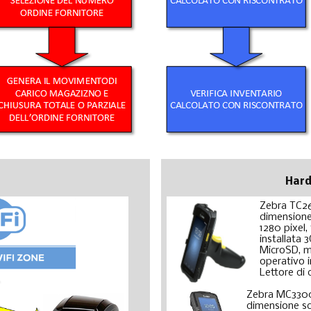
Hard
Zebra TC2
dimensione
1280 pixel,
installata
MicroSD, m
operativo i
Lettore di 
Zebra MC330
dimensione sc