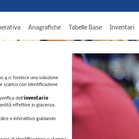
perativa
Anagrafiche
Tabelle Base
Inventari
o 4.0 fornisce una soluzione
 e scarico con identificazione
rifica dell'
inventario
ntità effettive in giacenza.
lice e interattivo guidando