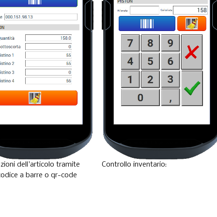
Controllo inventario:
ioni dell'articolo tramite
codice a barre o qr-code