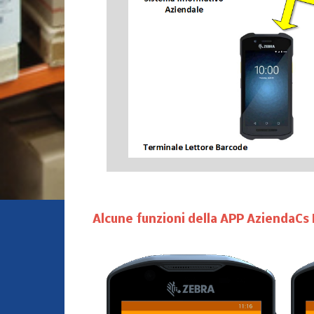
Alcune funzioni della APP AziendaCs