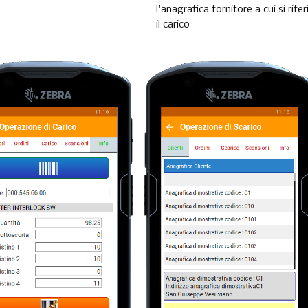
l'anagrafica fornitore a cui si rifer
il carico