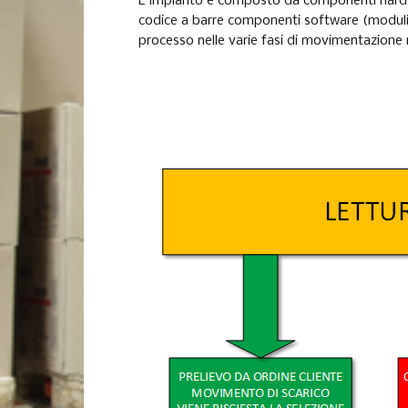
L'impianto è composto da componenti hardw
codice a barre componenti software (moduli g
processo nelle varie fasi di movimentazione