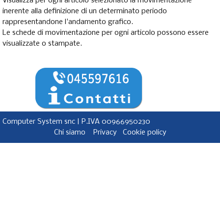
Visualizza per ogni articolo selezionato la movimentazione
inerente alla definizione di un determinato periodo
rappresentandone l'andamento grafico.
Le schede di movimentazione per ogni articolo possono essere
visualizzate o stampate.
Computer System snc | P.IVA 00966950230
Chi siamo
Privacy
Cookie policy