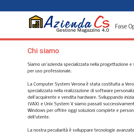
Fase O
Chi siamo
Siamo un'azienda specializzata nella progettazione e 
per uso professionale.
La Computer System Verona è stata costituita a Ver
specializzata nella realizzazione di software personal
dell'acquirente e vendita hardware. Sviluppando iniz
(VAX) e Unix System V siamo passati successivament
Windows per offrire oggi soluzioni complete e person
dell'utente.
La nostra peculiarità è sviluppare tecnologie avanzat