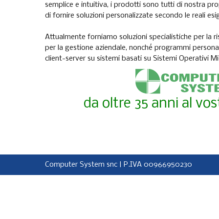
semplice e intuitiva, i prodotti sono tutti di nostra p
di fornire soluzioni personalizzate secondo le reali esig
Attualmente forniamo soluzioni specialistiche per la ri
per la gestione aziendale, nonché programmi personalizz
client-server su sistemi basati su Sistemi Operativi M
da oltre 35 anni al vos
Computer System snc | P.IVA 00966950230