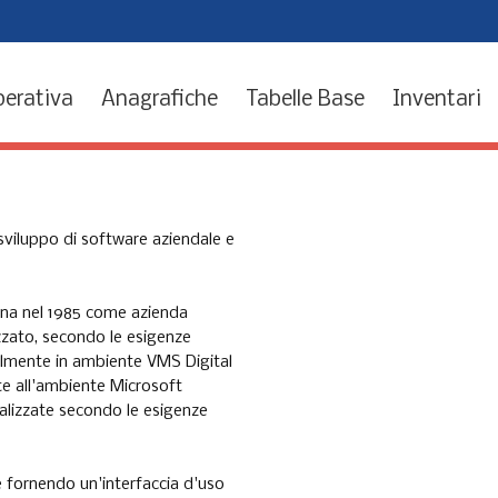
perativa
Anagrafiche
Tabelle Base
Inventari
sviluppo di software aziendale e
ona nel 1985 come azienda
izzato, secondo le esigenze
ialmente in ambiente VMS Digital
e all'ambiente Microsoft
alizzate secondo le esigenze
e fornendo un'interfaccia d'uso