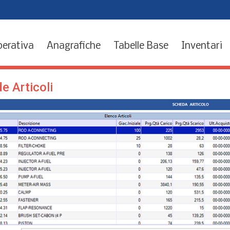
perativa
Anagrafiche
Tabelle Base
Inventari
e Articoli