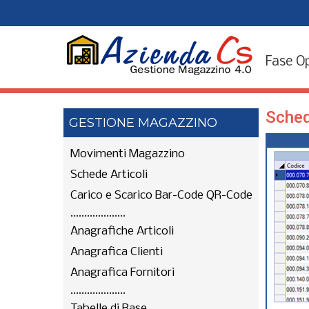
Fase O
Sched
GESTIONE MAGAZZINO
Movimenti Magazzino
Schede Articoli
Carico e Scarico Bar-Code QR-Code
....................
Anagrafiche Articoli
Anagrafica Clienti
Anagrafica Fornitori
....................
Tabelle di Base