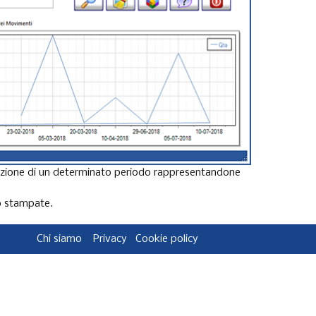
inizione di un determinato periodo rappresentandone
o stampate.
Chi siamo
Privacy
Cookie policy