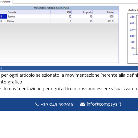
a per ogni articolo selezionato la movimentazione inerente alla def
to grafico.
 di movimentazione per ogni articolo possono essere visualizzate 
+39 045 597616
info@compsys.it